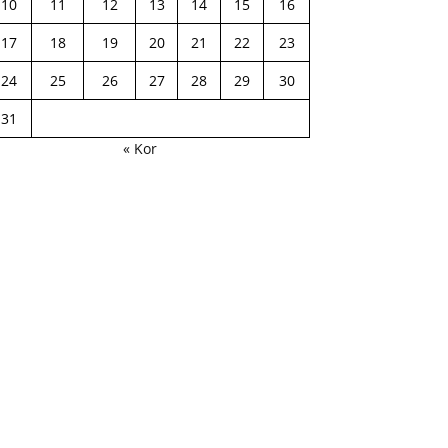
10
11
12
13
14
15
16
17
18
19
20
21
22
23
24
25
26
27
28
29
30
31
« Kor