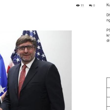
Ku
11
0
Dh
ng
PS
kr
dr