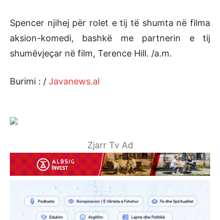
Spencer njihej për rolet e tij të shumta në filma
aksion-komedi, bashkë me partnerin e tij
shumëvjeçar në film, Terence Hill. /a.m.
Burimi : /
Javanews.al
Zjarr Tv Ad