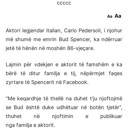
ccccc
Aa
Aa
Aktori legjendar italian, Carlo Pedersoli, i njohur
më shumë me emrin Bud Spencer, ka ndërruar
jetë të hënën në moshën 86-vjeçare.
Lajmin për vdekjen e aktorit të famshëm e ka
bërë të ditur familja e tij, nëpërmjet faqes
zyrtare të Spencerit në Facebook.
“Me keqardhje të thellë na duhet t’ju njoftojmë
se Bud është duke udhëtuar në botën tjetër”,
thuhet në njoftimin e publikuar
nga familja e aktorit.