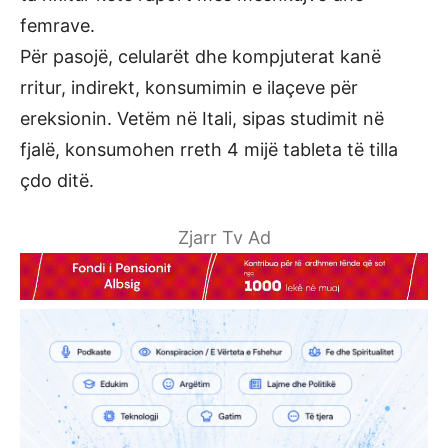
femrave.
Për pasojë, celularët dhe kompjuterat kanë
rritur, indirekt, konsumimin e ilaçeve për
ereksionin. Vetëm në Itali, sipas studimit në
fjalë, konsumohen rreth 4 mijë tableta të tilla
çdo ditë.
Zjarr Tv Ad