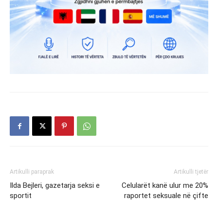
Artikulli paraprak
Artikulli tjetër
Ilda Bejleri, gazetarja seksi e
Celularët kanë ulur me 20%
sportit
raportet seksuale në çifte