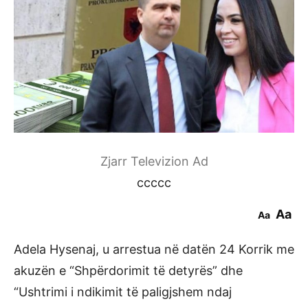
Zjarr Televizion Ad
ccccc
Aa
Aa
Adela Hysenaj, u arrestua në datën 24 Korrik me
akuzën e “Shpërdorimit të detyrës” dhe
“Ushtrimi i ndikimit të paligjshem ndaj