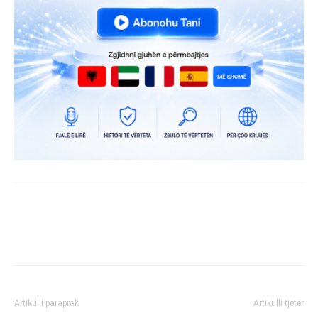
Artikulli paraprak
Artikulli tjetër