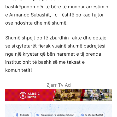
bashkëpunon për të bërë të mundur arrestimin
e Armando Subashit, i cili është po kaq fajtor
ose ndoshta dhe më shumë.
Shumë shpejt do të zbardhin fakte dhe detaje
se si qytetarët fierak vuajnë shumë padrejtësi
nga një kryetar që bën haremet e tij brenda
institucionit të bashkisë me taksat e
komunitetit!
Zjarr Tv Ad