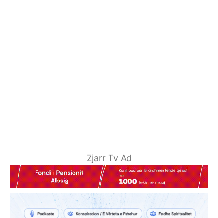
Zjarr Tv Ad