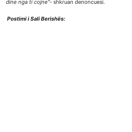
dine nga ti cojne”-
shkruan denoncuesi.
Postimi i Sali Berishës: