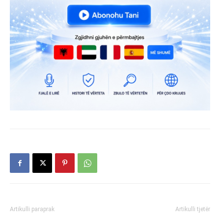
Artikulli paraprak
Artikulli tjetër