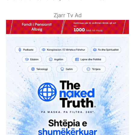
Zjarr Tv Ad