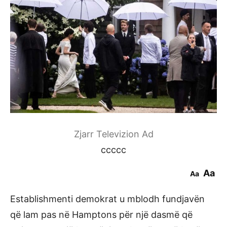
Zjarr Televizion Ad
ccccc
Aa
Aa
Establishmenti demokrat u mblodh fundjavën
që lam pas në Hamptons për një dasmë që