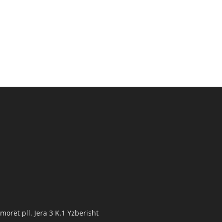
orët pll. Jera 3 K.1 Yzberisht