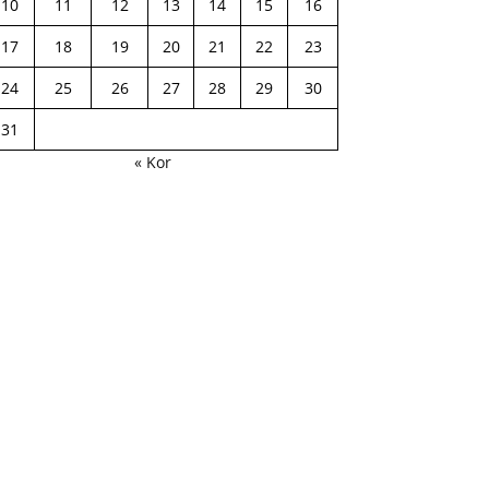
10
11
12
13
14
15
16
17
18
19
20
21
22
23
24
25
26
27
28
29
30
31
« Kor