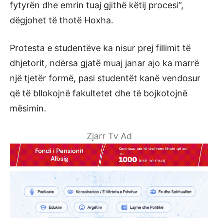
fytyrën dhe emrin tuaj gjithë këtij procesi”,
dëgjohet të thotë Hoxha.
Protesta e studentëve ka nisur prej fillimit të
dhjetorit, ndërsa gjatë muaj janar ajo ka marrë
një tjetër formë, pasi studentët kanë vendosur
që të bllokojnë fakultetet dhe të bojkotojnë
mësimin.
Zjarr Tv Ad