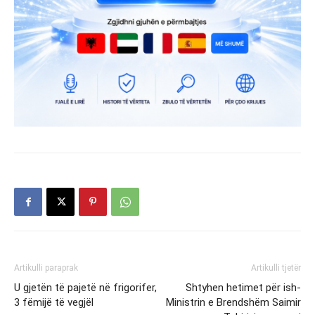
Artikulli paraprak
Artikulli tjetër
U gjetën të pajetë në frigorifer,
Shtyhen hetimet për ish-
3 fëmijë të vegjël
Ministrin e Brendshëm Saimir