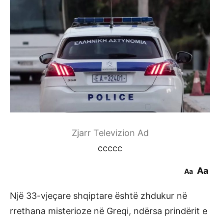
Zjarr Televizion Ad
ccccc
Aa
Aa
Një 33-vjeçare shqiptare është zhdukur në
rrethana misterioze në Greqi, ndërsa prindërit e