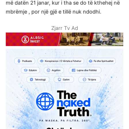
më datën 21 janar, kur i tha se do të kthehej në
mbrëmje , por një gjë e tillë nuk ndodhi.
Zjarr Tv Ad