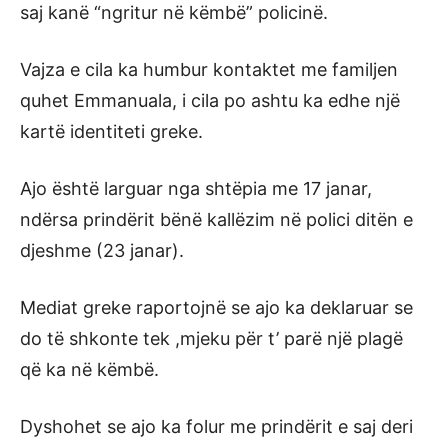
saj kanë “ngritur në këmbë” policinë.
Vajza e cila ka humbur kontaktet me familjen
quhet Emmanuala, i cila po ashtu ka edhe një
kartë identiteti greke.
Ajo është larguar nga shtëpia me 17 janar,
ndërsa prindërit bënë kallëzim në polici ditën e
djeshme (23 janar).
Mediat greke raportojnë se ajo ka deklaruar se
do të shkonte tek ,mjeku për t’ parë një plagë
që ka në këmbë.
Dyshohet se ajo ka folur me prindërit e saj deri