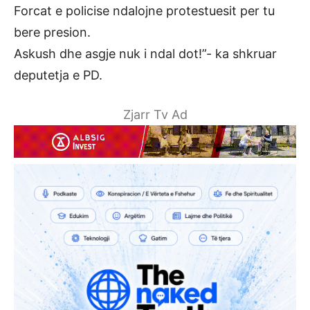
Forcat e policise ndalojne protestuesit per tu
bere presion.
Askush dhe asgje nuk i ndal dot!”- ka shkruar
deputetja e PD.
Zjarr Tv Ad