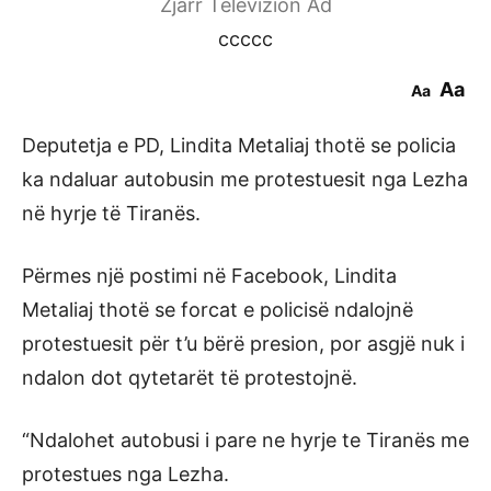
Zjarr Televizion Ad
ccccc
Aa
Aa
Deputetja e PD, Lindita Metaliaj thotë se policia
ka ndaluar autobusin me protestuesit nga Lezha
në hyrje të Tiranës.
Përmes një postimi në Facebook, Lindita
Metaliaj thotë se forcat e policisë ndalojnë
protestuesit për t’u bërë presion, por asgjë nuk i
ndalon dot qytetarët të protestojnë.
“Ndalohet autobusi i pare ne hyrje te Tiranës me
protestues nga Lezha.