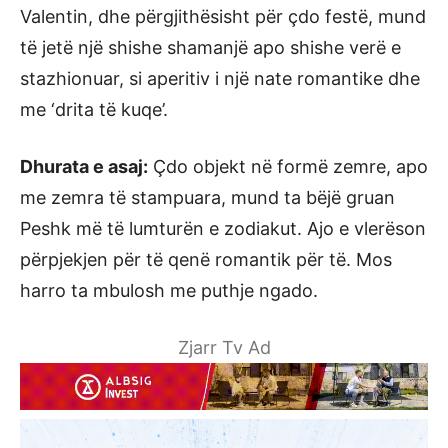
Valentin, dhe përgjithësisht për çdo festë, mund
të jetë një shishe shamanjë apo shishe verë e
stazhionuar, si aperitiv i një nate romantike dhe
me ‘drita të kuqe’.
Dhurata e asaj:
Çdo objekt në formë zemre, apo
me zemra të stampuara, mund ta bëjë gruan
Peshk më të lumturën e zodiakut. Ajo e vlerëson
përpjekjen për të qenë romantik për të. Mos
harro ta mbulosh me puthje ngado.
Zjarr Tv Ad