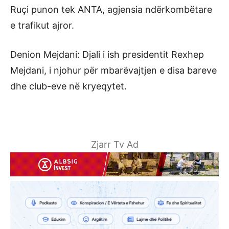
Ruçi punon tek ANTA, agjensia ndërkombëtare
e trafikut ajror.
Denion Mejdani: Djali i ish presidentit Rexhep
Mejdani, i njohur për mbarëvajtjen e disa bareve
dhe club-eve në kryeqytet.
Zjarr Tv Ad