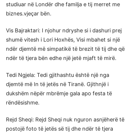
studiuar në Londër dhe familja e tij merret me
biznes.vjeçar bën.
Vis Bajraktari: I njohur ndryshe si i dashuri prej
shumë vitesh i Lori Hoxhës, Visi mbahet si një
ndër djemtë më simpatikë të brezit të tij dhe që
ndër të tjera bën edhe një jetë mjaft të mirë.
Tedi Ngjela: Tedi gjithashtu është një nga
djemtë më In të jetës në Tiranë. Gjithnjë i
dukshëm nëpër mbrëmje gala apo festa të
rëndësishme.
Rejd Sheqi: Rejd Sheqi nuk nguron asnjëherë të
postojë foto të jetës së tij dhe ndër të tjera