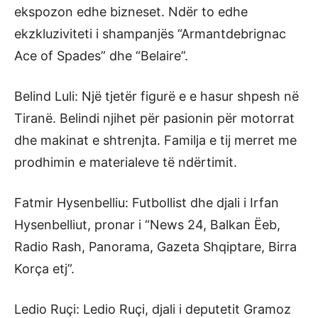
ekspozon edhe bizneset. Ndër to edhe
ekzkluziviteti i shampanjës “Armantdebrignac
Ace of Spades” dhe “Belaire”.
Belind Luli: Një tjetër figurë e e hasur shpesh në
Tiranë. Belindi njihet për pasionin për motorrat
dhe makinat e shtrenjta. Familja e tij merret me
prodhimin e materialeve të ndërtimit.
Fatmir Hysenbelliu: Futbollist dhe djali i Irfan
Hysenbelliut, pronar i “News 24, Balkan Ëeb,
Radio Rash, Panorama, Gazeta Shqiptare, Birra
Korça etj”.
Ledio Ruçi: Ledio Ruçi, djali i deputetit Gramoz