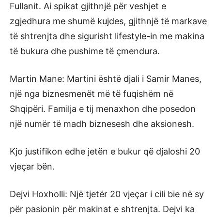
Fullanit. Ai spikat gjithnjë për veshjet e
zgjedhura me shumë kujdes, gjithnjë të markave
të shtrenjta dhe sigurisht lifestyle-in me makina
të bukura dhe pushime të çmendura.
Martin Mane: Martini është djali i Samir Manes,
një nga biznesmenët më të fuqishëm në
Shqipëri. Familja e tij menaxhon dhe posedon
një numër të madh biznesesh dhe aksionesh.
Kjo justifikon edhe jetën e bukur që djaloshi 20
vjeçar bën.
Dejvi Hoxholli: Një tjetër 20 vjeçar i cili bie në sy
për pasionin për makinat e shtrenjta. Dejvi ka