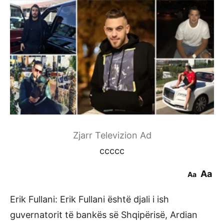
Zjarr Televizion Ad
ccccc
Aa
Aa
Erik Fullani: Erik Fullani është djali i ish
guvernatorit të bankës së Shqipërisë, Ardian