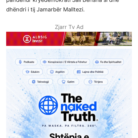
dhëndri i tij Jamarbër Malltezi.
Zjarr Tv Ad