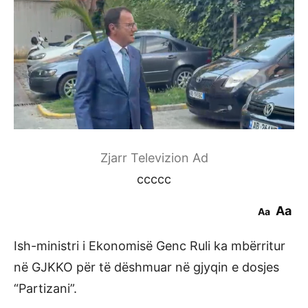
Zjarr Televizion Ad
ccccc
Aa
Aa
Ish-ministri i Ekonomisë Genc Ruli ka mbërritur
në GJKKO për të dëshmuar në gjyqin e dosjes
“Partizani”.