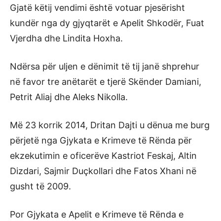
Gjatë këtij vendimi është votuar pjesërisht
kundër nga dy gjyqtarët e Apelit Shkodër, Fuat
Vjerdha dhe Lindita Hoxha.
Ndërsa për uljen e dënimit të tij janë shprehur
në favor tre anëtarët e tjerë Skënder Damiani,
Petrit Aliaj dhe Aleks Nikolla.
Më 23 korrik 2014, Dritan Dajti u dënua me burg
përjetë nga Gjykata e Krimeve të Rënda për
ekzekutimin e oficerëve Kastriot Feskaj, Altin
Dizdari, Sajmir Duçkollari dhe Fatos Xhani në
gusht të 2009.
Por Gjykata e Apelit e Krimeve të Rënda e