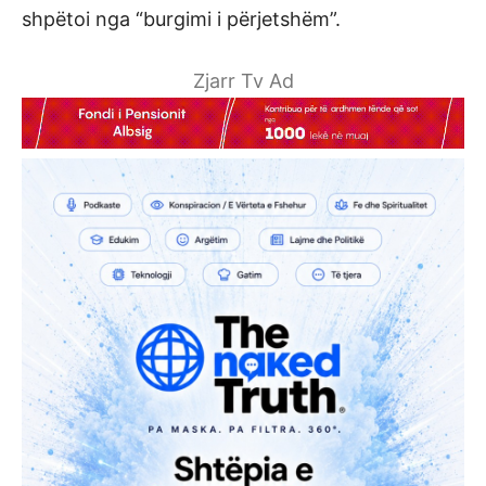
shpëtoi nga “burgimi i përjetshëm”.
Zjarr Tv Ad