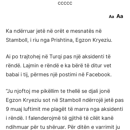
ccccc
Aa
Aa
Ka ndërruar jetë në orët e mesnatës në
Stamboll, i riu nga Prishtina, Egzon Kryeziu.
Ai po trajtohej në Turqi pas një aksidenti të
rëndë. Lajmin e rëndë e ka bërë të ditur vet
babai i tij, përmes një postimi në Facebook.
“Ju njoftoj me pikëllim te thellë se djali jonë
Egzon Kryeziu sot në Stamboll ndërrojë jetë pas
9 muaj luftimit me plagët të marra nga aksidenti
i rëndë. I falenderojmë të gjithë të cilët kanë
ndihmuar për tu shëruar. Për ditën e varrimit ju