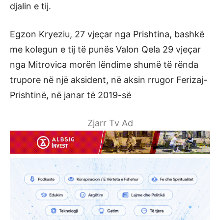
djalin e tij.
Egzon Kryeziu, 27 vjeçar nga Prishtina, bashkë
me kolegun e tij të punës Valon Qela 29 vjeçar
nga Mitrovica morën lëndime shumë të rënda
trupore në një aksident, në aksin rrugor Ferizaj-
Prishtinë, në janar të 2019-së
Zjarr Tv Ad