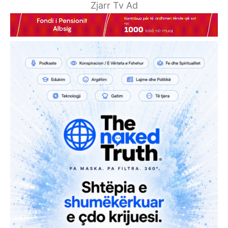
Zjarr Tv Ad