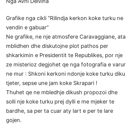
Nga Avni Delvina
Grafike nga cikli “Rilindja kerkon koke turku ne
vendin e gabuar”
Ne grafike, ne nje atmosfere Caravaggiane, ata
mblidhen dhe diskutojne plot pathos per
shkarkimin e Presidentit te Republikes, por nje
ze misterioz degjohet qe nga fotografia e varur
ne mur : Shkoni kerkoni ndonje koke turku diku
tjeter, sepse une jam koke Skrapari !
Thuhet qe ne mbledhje dikush propozoi dhe
solli nje koke turku prej dylli e me mjeker te
bardhe, sa per ta cuar aty lart e per te lare
gojen.