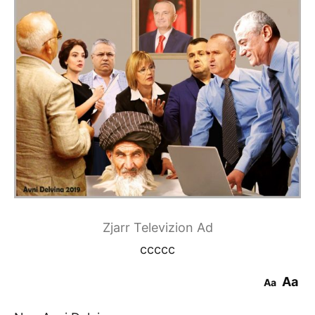
Zjarr Televizion Ad
ccccc
Aa
Aa