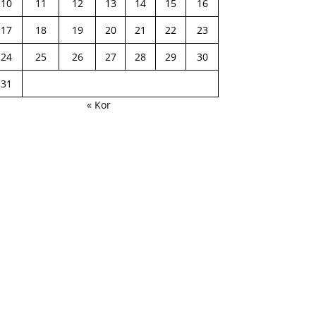
10
11
12
13
14
15
16
17
18
19
20
21
22
23
24
25
26
27
28
29
30
31
« Kor