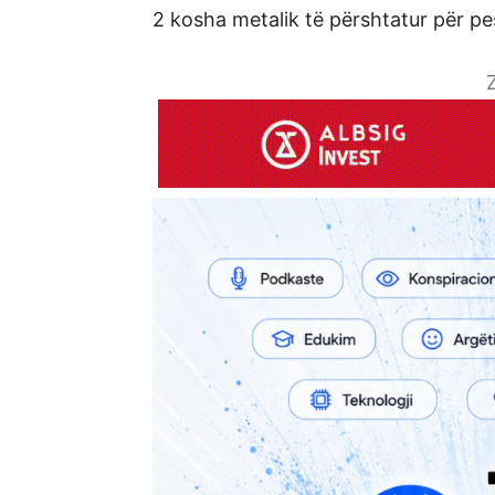
2 kosha metalik të përshtatur për p
Z