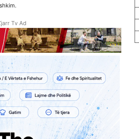
eshkim.
jarr Tv Ad