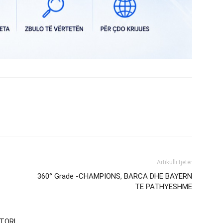
Artikulli tjetër
360° Grade -CHAMPIONS, BARCA DHE BAYERN
TE PATHYESHME
TORI