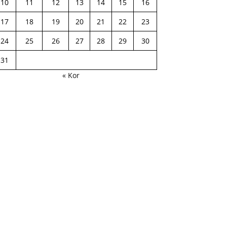
10
11
12
13
14
15
16
17
18
19
20
21
22
23
24
25
26
27
28
29
30
31
« Kor