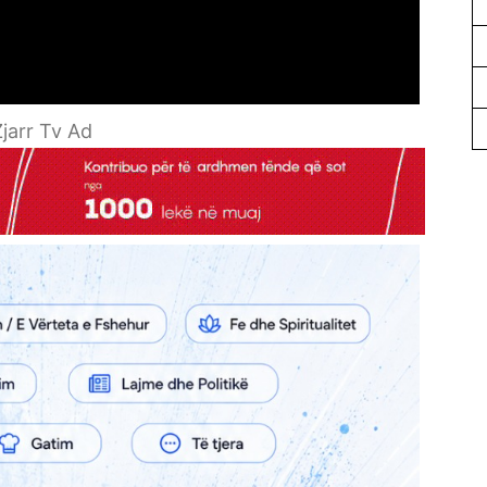
jarr Tv Ad