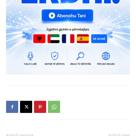
Artikulli paraprak
Artikulli tjetër