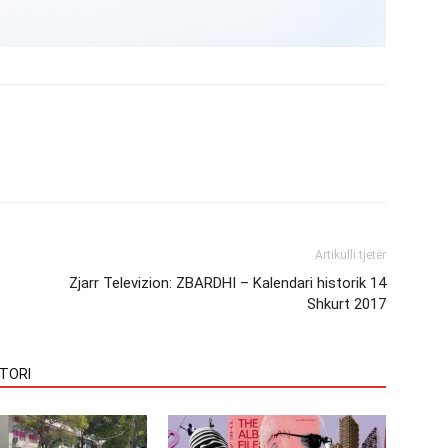
Artikulli tjetër
Zjarr Televizion: ZBARDHI – Kalendari historik 14
Shkurt 2017
TORI