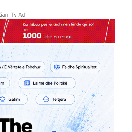
jarr Tv Ad