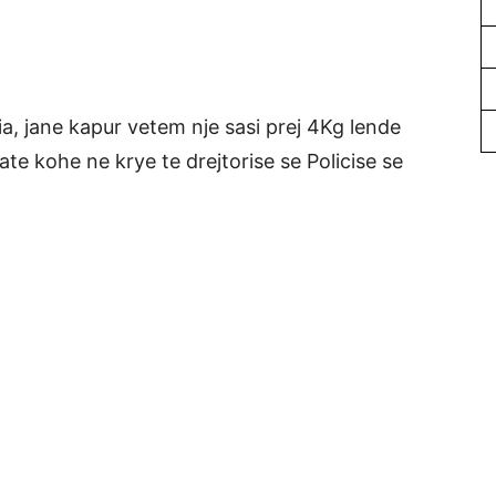
ia, jane kapur vetem nje sasi prej 4Kg lende
 ate kohe ne krye te drejtorise se Policise se