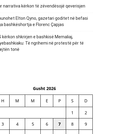
r narrativa kërkon të zëvendësojë qeverisjen
unohet Elton Qyno, gazetari goditet në befasi
a bashkëshortja e Florenc Çapjas
 kërkon shkrirjen e bashkisë Memaliaj,
yebashkiaku: Të ngrihemi në protestë për të
ejtën tonë
Gusht 2026
H
M
M
E
P
S
D
1
2
3
4
5
6
7
8
9