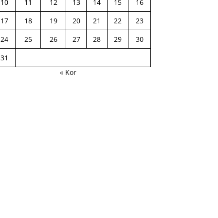
10
11
12
13
14
15
16
17
18
19
20
21
22
23
24
25
26
27
28
29
30
31
« Kor