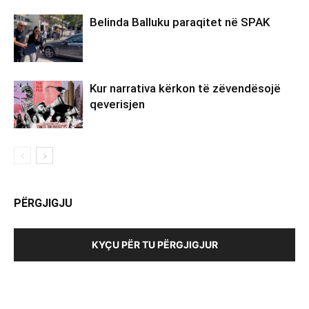
Belinda Balluku paraqitet në SPAK
Kur narrativa kërkon të zëvendësojë
qeverisjen
PËRGJIGJU
KYÇU PËR TU PËRGJIGJUR