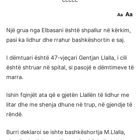
Aa
Aa
Një grua nga Elbasani është shpallur në kërkim,
pasi ka lidhur dhe rrahur bashkëshortin e saj.
I dëmtuari është 47-vjeçari Gentjan Llalla, i cili
është shtruar në spital, si pasojë e dëmtimeve të
marra.
Ishin fqinjët ata që e gjetën Llallën të lidhur me
litar dhe me shenja dhune në trup, në gjendje të
rëndë.
Burri deklaroi se ishte bashkëshortja M.Llalla,