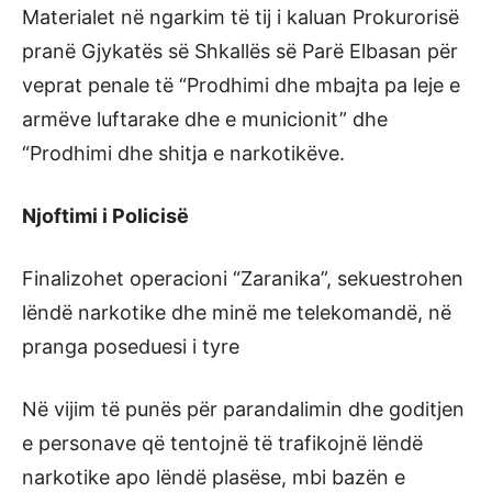
Materialet në ngarkim të tij i kaluan Prokurorisë
pranë Gjykatës së Shkallës së Parë Elbasan për
veprat penale të “Prodhimi dhe mbajta pa leje e
armëve luftarake dhe e municionit” dhe
“Prodhimi dhe shitja e narkotikëve.
Njoftimi i Policisë
Finalizohet operacioni “Zaranika”, sekuestrohen
lëndë narkotike dhe minë me telekomandë, në
pranga poseduesi i tyre
Në vijim të punës për parandalimin dhe goditjen
e personave që tentojnë të trafikojnë lëndë
narkotike apo lëndë plasëse, mbi bazën e