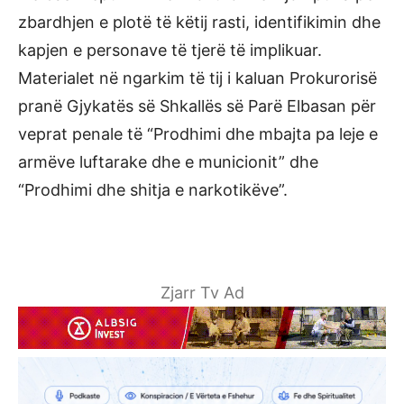
zbardhjen e plotë të këtij rasti, identifikimin dhe
kapjen e personave të tjerë të implikuar.
Materialet në ngarkim të tij i kaluan Prokurorisë
pranë Gjykatës së Shkallës së Parë Elbasan për
veprat penale të “Prodhimi dhe mbajta pa leje e
armëve luftarake dhe e municionit” dhe
“Prodhimi dhe shitja e narkotikëve”.
Zjarr Tv Ad