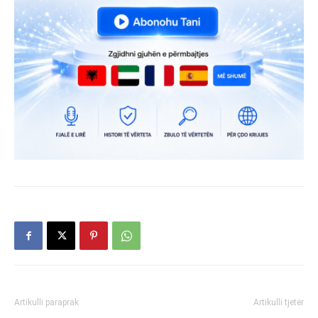
Artikulli paraprak
Artikulli tjetër