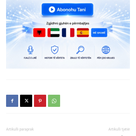
Artikulli paraprak
Artikulli tjetër