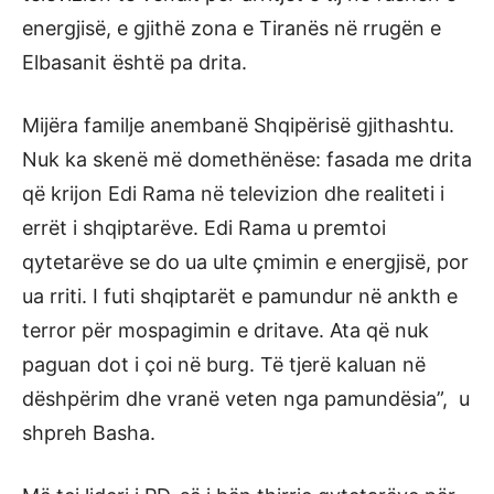
energjisë, e gjithë zona e Tiranës në rrugën e
Elbasanit është pa drita.
Mijëra familje anembanë Shqipërisë gjithashtu.
Nuk ka skenë më domethënëse: fasada me drita
që krijon Edi Rama në televizion dhe realiteti i
errët i shqiptarëve. Edi Rama u premtoi
qytetarëve se do ua ulte çmimin e energjisë, por
ua rriti. I futi shqiptarët e pamundur në ankth e
terror për mospagimin e dritave. Ata që nuk
paguan dot i çoi në burg. Të tjerë kaluan në
dëshpërim dhe vranë veten nga pamundësia”, u
shpreh Basha.