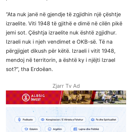
“Ata nuk janë në gjendje të zgjidhin një çështje
izraelite. Viti 1948 të gjithë e dimë në cilën pikë
jemi sot. Çështja izraelite nuk është zgjidhur.
Izraeli nuk i njeh vendimet e OKB-së. Të na
përgjigjet dikush për këtë. Izraeli i vitit 1948,
mendoj në territorin, a është ky i njëjti Izrael
sot?”, tha Erdoëan.
Zjarr Tv Ad