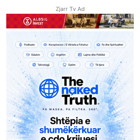
Zjarr Tv Ad