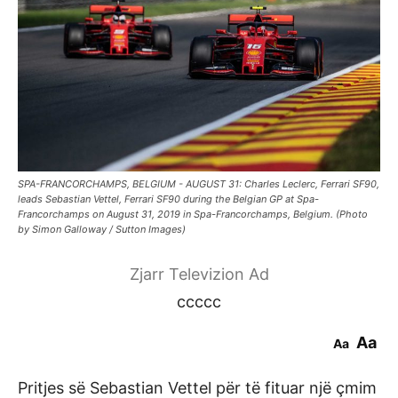
SPA-FRANCORCHAMPS, BELGIUM - AUGUST 31: Charles Leclerc, Ferrari SF90,
leads Sebastian Vettel, Ferrari SF90 during the Belgian GP at Spa-
Francorchamps on August 31, 2019 in Spa-Francorchamps, Belgium. (Photo
by Simon Galloway / Sutton Images)
Zjarr Televizion Ad
ccccc
Aa
Aa
Pritjes së Sebastian Vettel për të fituar një çmim