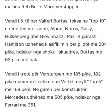
makina Reb Bull e Marc Verstappen.
Vendi i 5-të për Valteri Bottas, teksa në “top 10”
u renditen me radhë, Albon, Norris, Gasly,
Hulkenberg dhe Giovinnazzi. Pas 14 garash,
Hamilton udhëheq klasifikimin për pilotë me 284
pikë, ndjekur nga shoku i skuadrës, Bottas me
63 pikë më pak.
Vendi i tretë për Verstappen me 185 pikë, 182
pikë numëron Leclerc dhe Vettel mbyll “Top 5”
me 169 pikë. Në garën për konstruktor,
Mercedes udhëheq me 505 pikë, ndjekur nga
Ferrari me 351.