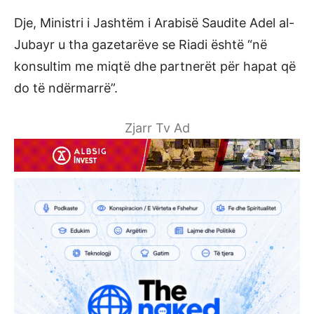
Dje, Ministri i Jashtëm i Arabisë Saudite Adel al-
Jubayr u tha gazetarëve se Riadi është “në
konsultim me miqtë dhe partnerët për hapat që
do të ndërmarrë”.
Zjarr Tv Ad