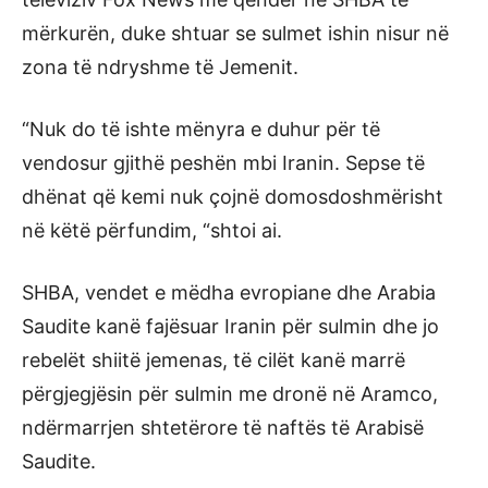
mërkurën, duke shtuar se sulmet ishin nisur në
zona të ndryshme të Jemenit.
“Nuk do të ishte mënyra e duhur për të
vendosur gjithë peshën mbi Iranin. Sepse të
dhënat që kemi nuk çojnë domosdoshmërisht
në këtë përfundim, “shtoi ai.
SHBA, vendet e mëdha evropiane dhe Arabia
Saudite kanë fajësuar Iranin për sulmin dhe jo
rebelët shiitë jemenas, të cilët kanë marrë
përgjegjësin për sulmin me dronë në Aramco,
ndërmarrjen shtetërore të naftës të Arabisë
Saudite.