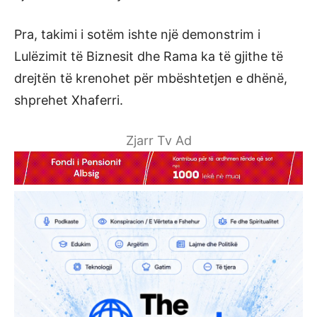
Pra, takimi i sotëm ishte një demonstrim i
Lulëzimit të Biznesit dhe Rama ka të gjithe të
drejtën të krenohet për mbështetjen e dhënë,
shprehet Xhaferri.
Zjarr Tv Ad