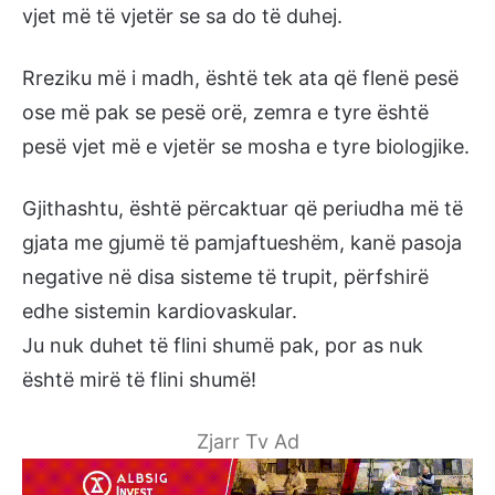
vjet më të vjetër se sa do të duhej.
Rreziku më i madh, është tek ata që flenë pesë
ose më pak se pesë orë, zemra e tyre është
pesë vjet më e vjetër se mosha e tyre biologjike.
Gjithashtu, është përcaktuar që periudha më të
gjata me gjumë të pamjaftueshëm, kanë pasoja
negative në disa sisteme të trupit, përfshirë
edhe sistemin kardiovaskular.
Ju nuk duhet të flini shumë pak, por as nuk
është mirë të flini shumë!
Zjarr Tv Ad