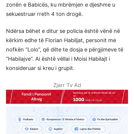
zonën e Babicës, ku mbrëmjen e djeshme u
sekuestruar rreth 4 ton drogë.
Ndërsa bëhet e ditur se policia është vënë në
kërkim edhe të Florian Habiljat, personit me
nofkën “Lolo”, që dilte te dosja e përgjimeve të
“Habilajve”. Ai është vëllai i Moisi Habilajt i
konsideruar si kreu i grupit.
Zjarr Tv Ad