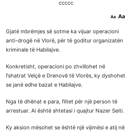
ccccc
Aa
Aa
Gjatë mbrëmjes së sotme ka vijuar operacioni
anti-drogë në Vlorë, për të goditur organizatën
kriminale të Habilajve.
Konkretisht, operacioni po zhvillohet në
fshatrat Velçë e Drenovë të Vlorës, ky dyshohet
se janë edhe bazat e Habilajve.
Nga të dhënat e para, flitet për një person të
arrestuar. Ai është shtetasi i quajtur Nazer Seiti.
Ky aksion mësohet se është një vijimësi e atij në