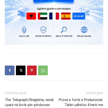
Artikulli paraprak
Artikulli tjetër
The Telegraph/Shqipëria, vendi
Prova e fortë e Prokurorisë:
i parë në botë për përdorues
Tahiri udhëtoi 4 herë me