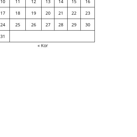
10
11
12
13
14
15
16
17
18
19
20
21
22
23
24
25
26
27
28
29
30
31
« Kor