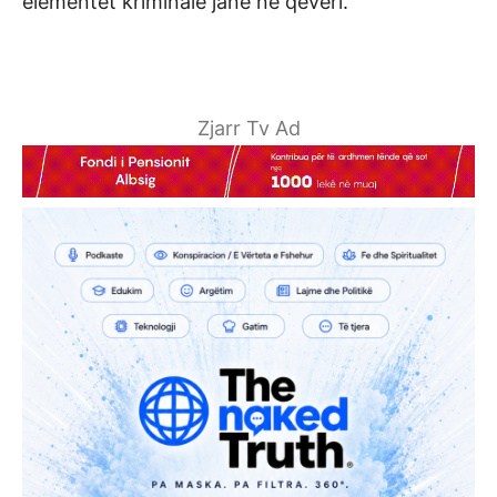
elementët kriminalë janë në qeveri.
Zjarr Tv Ad