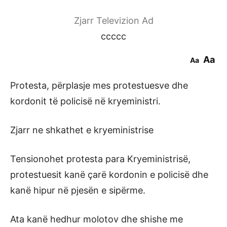
Zjarr Televizion Ad
ccccc
Aa
Aa
Protesta, përplasje mes protestuesve dhe
kordonit të policisë në kryeministri.
Zjarr ne shkathet e kryeministrise
Tensionohet protesta para Kryeministrisë,
protestuesit kanë çarë kordonin e policisë dhe
kanë hipur në pjesën e sipërme.
Ata kanë hedhur molotov dhe shishe me