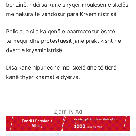
benzinë, ndërsa kanë shyqer mbulesën e skelës
me hekura të vendosur para Kryeministrisë.
Policia, e cila ka qenë e paarmatosur është
tërhequr dhe protestuesit janë praktikisht në
dyert e kryeministrisë.
Disa kanë hipur edhe mbi skelë dhe të tjerë
kanë thyer xhamat e dyerve.
Zjarr Tv Ad