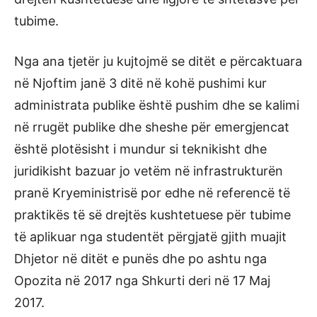
tubime.
Nga ana tjetër ju kujtojmë se ditët e përcaktuara
në Njoftim janë 3 ditë në kohë pushimi kur
administrata publike është pushim dhe se kalimi
në rrugët publike dhe sheshe për emergjencat
është plotësisht i mundur si teknikisht dhe
juridikisht bazuar jo vetëm në infrastrukturën
pranë Kryeministrisë por edhe në referencë të
praktikës të së drejtës kushtetuese për tubime
të aplikuar nga studentët përgjatë gjith muajit
Dhjetor në ditët e punës dhe po ashtu nga
Opozita në 2017 nga Shkurti deri në 17 Maj
2017.