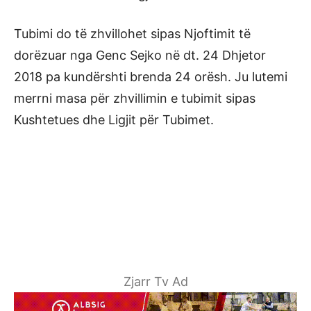
Tubimi do të zhvillohet sipas Njoftimit të
dorëzuar nga Genc Sejko në dt. 24 Dhjetor
2018 pa kundërshti brenda 24 orësh. Ju lutemi
merrni masa për zhvillimin e tubimit sipas
Kushtetues dhe Ligjit për Tubimet.
Zjarr Tv Ad