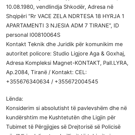
10.08.1980, vendlindja Shkodër, Adresa në
Shqipëri “Rr VACE ZELA NDRTESA 18 HYRJA 1
APARTAMENTI 3 NJESIA ADM 7 TIRANE”, ID
personal I00810064S
Kontakt Teknik dhe Juridik për komunikim me
autoritet policore: Studio Ligjore Aga & Goxhaj,
Adresa Kompleksi Magnet-KONTAKT, Pall.LYRA,
Ap.2084, Tiranë / Kontakt: CEL:
+355676340634 / +355672004545
Lënda:
Konsiderim si absolutisht të pavlevshëm dhe në
kundërshtim me Kushtetutën dhe Ligjin për
Tubimet të Përgjigjes së Drejtorisë së Policisë