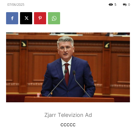
07/06/2025
5
0
Zjarr Televizion Ad
ccccc