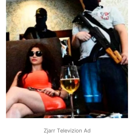
Zjarr Televizion Ad