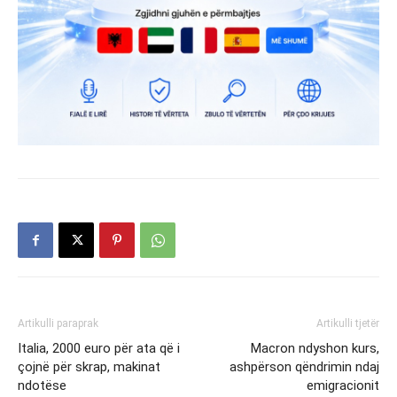
Artikulli paraprak
Artikulli tjetër
Italia, 2000 euro për ata që i
Macron ndyshon kurs,
çojnë për skrap, makinat
ashpërson qëndrimin ndaj
ndotëse
emigracionit