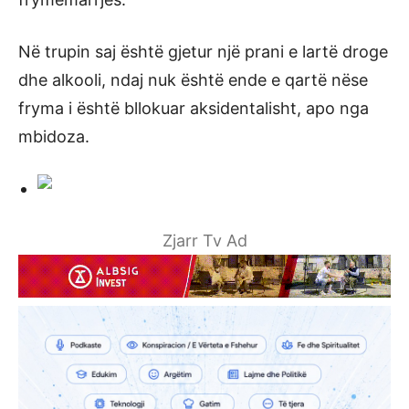
Në trupin saj është gjetur një prani e lartë droge
dhe alkooli, ndaj nuk është ende e qartë nëse
fryma i është bllokuar aksidentalisht, apo nga
mbidoza.
Zjarr Tv Ad