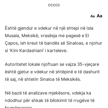
ccccc
Aa
Aa
Është gjendur e vdekur në një shtepi në Isla
Musala, Meksikë, vrasësja me pagesë e El
Çapos, ish kreut të bandës së Sinaloas, e njohur
si ‘Kim Kardashiani’ i karteleve.
Autoritetet lokale njoftuan se vajza 35-vjeçare
është gjetur e vdekur në shtëpinë e të dashurit
të saj, në shtetin Sinaloa të Meksikës.
Në bazë të analizave mjekësore, vdekja ka
ndodhur për shkak të bllokimit të rrugëve të
frymëmarrjes.