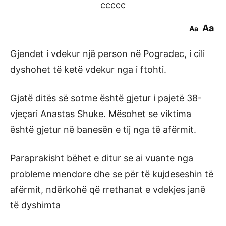
ccccc
Aa
Aa
Gjendet i vdekur një person në Pogradec, i cili
dyshohet të ketë vdekur nga i ftohti.
Gjatë ditës së sotme është gjetur i pajetë 38-
vjeçari Anastas Shuke. Mësohet se viktima
është gjetur në banesën e tij nga të afërmit.
Paraprakisht bëhet e ditur se ai vuante nga
probleme mendore dhe se për të kujdeseshin të
afërmit, ndërkohë që rrethanat e vdekjes janë
të dyshimta