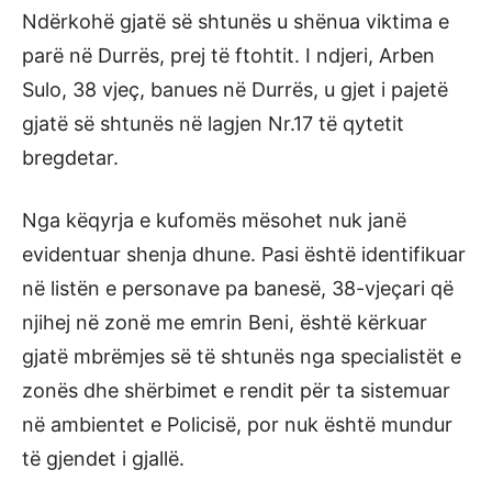
Ndërkohë gjatë së shtunës u shënua viktima e
parë në Durrës, prej të ftohtit. I ndjeri, Arben
Sulo, 38 vjeç, banues në Durrës, u gjet i pajetë
gjatë së shtunës në lagjen Nr.17 të qytetit
bregdetar.
Nga këqyrja e kufomës mësohet nuk janë
evidentuar shenja dhune. Pasi është identifikuar
në listën e personave pa banesë, 38-vjeçari që
njihej në zonë me emrin Beni, është kërkuar
gjatë mbrëmjes së të shtunës nga specialistët e
zonës dhe shërbimet e rendit për ta sistemuar
në ambientet e Policisë, por nuk është mundur
të gjendet i gjallë.