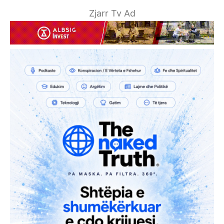
Zjarr Tv Ad