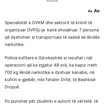
Aa
Aa
Specialistët e DVKM dhe sektorit të krimit të
organizuar DVPGj-ja kanë shoqëruar 7 persona
që dyshohen si transportues të sasisë së lëndës
narkotike.
Policia kufitare e Gjirokastrës si rezultat i një
operacioni që ka zgjatur 48 orë, ka kapur rreth
700 kg lëndë narkotike e dyshuar kanabis, në
kufirin e gjelbër, mbi fshatin Dritë, të Bashkisë
Dropull.
Po punohet për zbulimin e autorit të vërtetë të