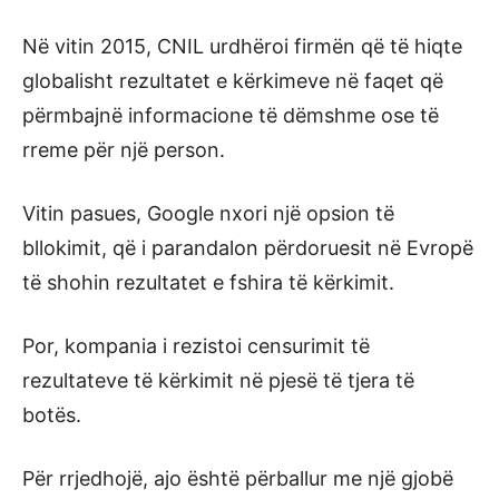
Në vitin 2015, CNIL urdhëroi firmën që të hiqte
globalisht rezultatet e kërkimeve në faqet që
përmbajnë informacione të dëmshme ose të
rreme për një person.
Vitin pasues, Google nxori një opsion të
bllokimit, që i parandalon përdoruesit në Evropë
të shohin rezultatet e fshira të kërkimit.
Por, kompania i rezistoi censurimit të
rezultateve të kërkimit në pjesë të tjera të
botës.
Për rrjedhojë, ajo është përballur me një gjobë