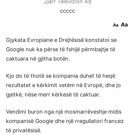
Zjarr Televizion Ad
ccccc
Aa
Aa
Gjykata Evropiane e Drejtësisë konstatoi se
Google nuk ka përse të fshijë përmbajtje të
caktuara në gjitha botën.
Kjo do të thotë se kompania duhet të heqë
rezultatet e kërkimit vetëm në Evropë, dhe jo
gjetkë, nëse merr kërkesë të caktuar.
Vendimi buron nga një mosmarrëveshje midis
kompanisë Google dhe një rregullatori francez
të privatësisë.