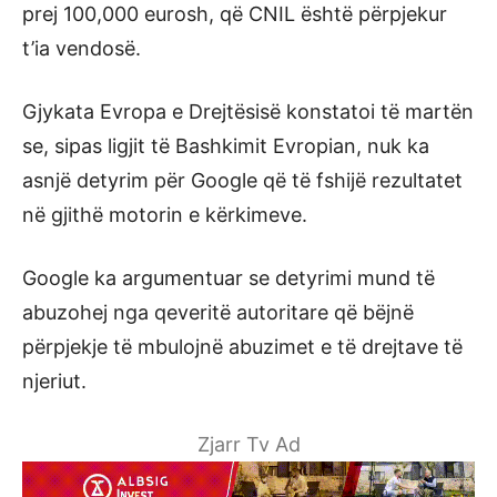
prej 100,000 eurosh, që CNIL është përpjekur
t’ia vendosë.
Gjykata Evropa e Drejtësisë konstatoi të martën
se, sipas ligjit të Bashkimit Evropian, nuk ka
asnjë detyrim për Google që të fshijë rezultatet
në gjithë motorin e kërkimeve.
Google ka argumentuar se detyrimi mund të
abuzohej nga qeveritë autoritare që bëjnë
përpjekje të mbulojnë abuzimet e të drejtave të
njeriut.
Zjarr Tv Ad