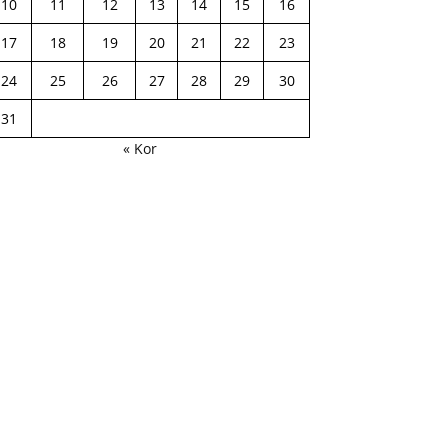
10
11
12
13
14
15
16
17
18
19
20
21
22
23
24
25
26
27
28
29
30
31
« Kor