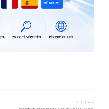
Artikulli tjetër