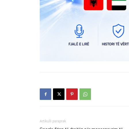
Artikulli paraprak