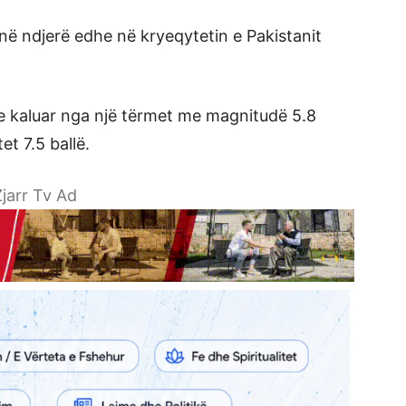
anë ndjerë edhe në kryeqytetin e Pakistanit
 e kaluar nga një tërmet me magnitudë 5.8
et 7.5 ballë.
jarr Tv Ad