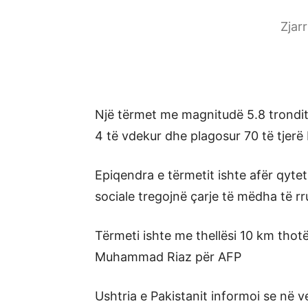
Zjar
Një tërmet me magnitudë 5.8 trondit
4 të vdekur dhe plagosur 70 të tjerë 
Epiqendra e tërmetit ishte afër qytet
sociale tregojnë çarje të mëdha të r
Tërmeti ishte me thellësi 10 km thotë
Muhammad Riaz për AFP
Ushtria e Pakistanit informoi se në