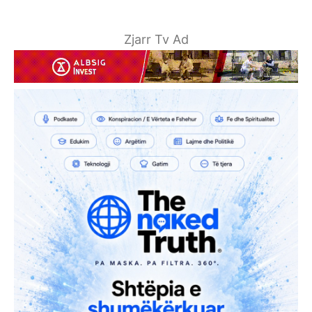
Zjarr Tv Ad