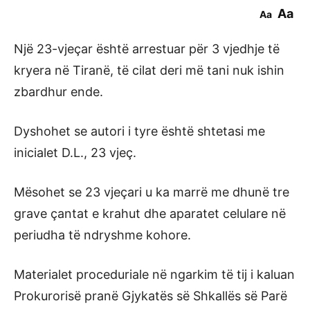
Aa
Aa
Një 23-vjeçar është arrestuar për 3 vjedhje të
kryera në Tiranë, të cilat deri më tani nuk ishin
zbardhur ende.
Dyshohet se autori i tyre është shtetasi me
inicialet D.L., 23 vjeç.
Mësohet se 23 vjeçari u ka marrë me dhunë tre
grave çantat e krahut dhe aparatet celulare në
periudha të ndryshme kohore.
Materialet proceduriale në ngarkim të tij i kaluan
Prokurorisë pranë Gjykatës së Shkallës së Parë