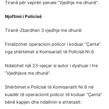
Tiranë për veprën penale “Vjedhje me dhunë”.
Njoftimi i Policisë
Tiranë-Zbardhen 3 vjedhje me dhunë.
Finalizohet operacioni policor i koduar “Çanta“
nga shërbimet e Komisariati të Policisë Nr.6.
Ndalohet një 23-vjeçar si autor i dyshuar i tre
“Vjedhjeve me dhunë”.
Shërbimet e Policisë të Komisariatit Nr.6 në
kuadër të operacionit policor të koduar “Çanta”
bënë kapjen dhe ndalimin e shtetasit: