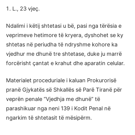
L., 23 vjeç.
Ndalimi i këtij shtetasi u bë, pasi nga tërësia e
veprimeve hetimore të kryera, dyshohet se ky
shtetas në periudha të ndryshme kohore ka
vjedhur me dhunë tre shtetase, duke ju marrë
forcërisht çantat e krahut dhe aparatin celular.
Materialet proceduriale i kaluan Prokurorisë
pranë Gjykatës së Shkallës së Parë Tiranë për
veprën penale “Vjedhja me dhunë” të
parashikuar nga neni 139 i Kodit Penal në
ngarkim të shtetasit të mësipërm.