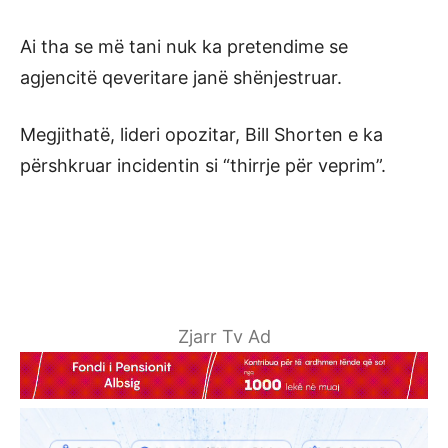
Ai tha se më tani nuk ka pretendime se
agjencitë qeveritare janë shënjestruar.
Megjithatë, lideri opozitar, Bill Shorten e ka
përshkruar incidentin si “thirrje për veprim”.
Zjarr Tv Ad