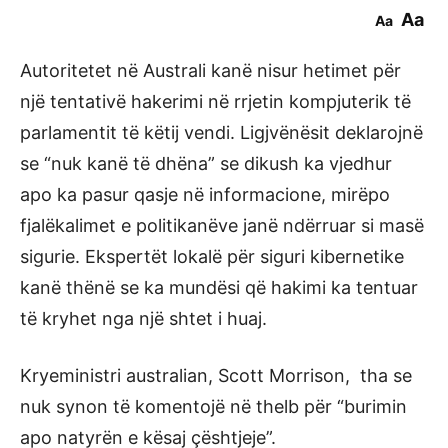
Aa
Aa
Autoritetet në Australi kanë nisur hetimet për
një tentativë hakerimi në rrjetin kompjuterik të
parlamentit të këtij vendi. Ligjvënësit deklarojnë
se “nuk kanë të dhëna” se dikush ka vjedhur
apo ka pasur qasje në informacione, mirëpo
fjalëkalimet e politikanëve janë ndërruar si masë
sigurie. Ekspertët lokalë për siguri kibernetike
kanë thënë se ka mundësi që hakimi ka tentuar
të kryhet nga një shtet i huaj.
Kryeministri australian, Scott Morrison, tha se
nuk synon të komentojë në thelb për “burimin
apo natyrën e kësaj çështjeje”.