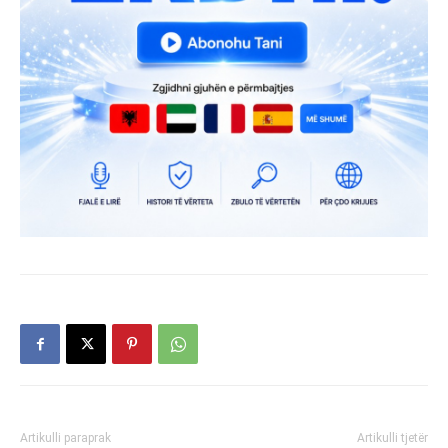
Artikulli paraprak
Artikulli tjetër