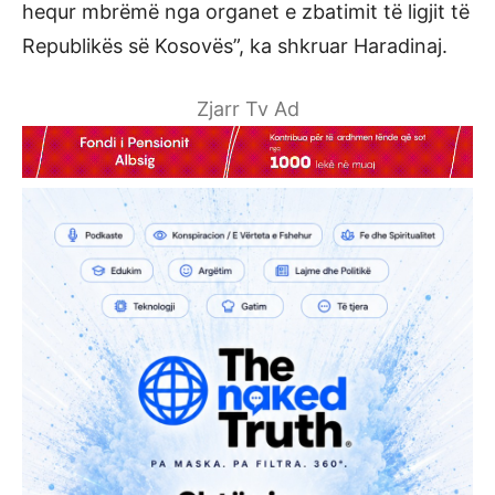
hequr mbrëmë nga organet e zbatimit të ligjit të
Republikës së Kosovës”, ka shkruar Haradinaj.
Zjarr Tv Ad