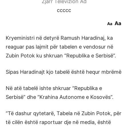
Zjarr Televizion Ad
ccccc
Aa
Aa
Kryeministri në detyrë Ramush Haradinaj, ka
reaguar pas lajmit për tabelen e vendosur në
Zubin Potok ku shkruan “Republika e Serbisë”.
Sipas Haradinajt kjo tabelë është hequr mbrëmë
Në atë tabelë ishte shkruar “Republika e
Serbisë” dhe “Krahina Autonome e Kosovës”.
“Të dashur qytetarë, Tabela në Zubin Potok, për
të cilën është raportuar dje në media, është