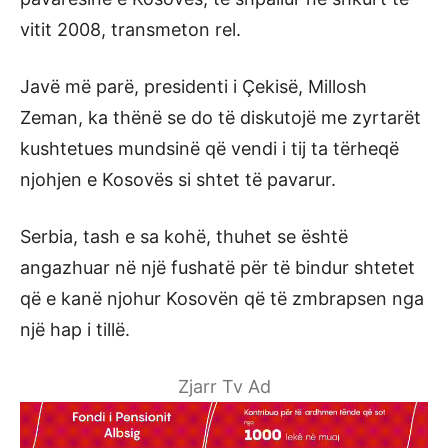
vitit 2008, transmeton rel.
Javë më parë, presidenti i Çekisë, Millosh
Zeman, ka thënë se do të diskutojë me zyrtarët
kushtetues mundsinë që vendi i tij ta tërheqë
njohjen e Kosovës si shtet të pavarur.
Serbia, tash e sa kohë, thuhet se është
angazhuar në një fushatë për të bindur shtetet
që e kanë njohur Kosovën që të zmbrapsen nga
një hap i tillë.
Zjarr Tv Ad