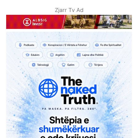
Zjarr Tv Ad