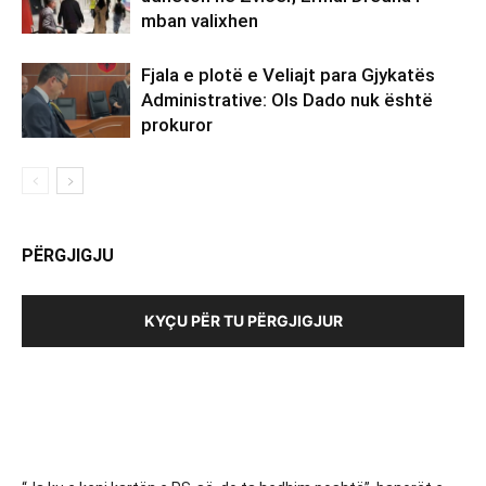
mban valixhen
Fjala e plotë e Veliajt para Gjykatës
Administrative: Ols Dado nuk është
prokuror
PËRGJIGJU
KYÇU PËR TU PËRGJIGJUR