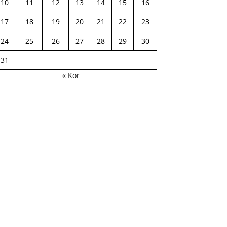
10
11
12
13
14
15
16
17
18
19
20
21
22
23
24
25
26
27
28
29
30
31
« Kor