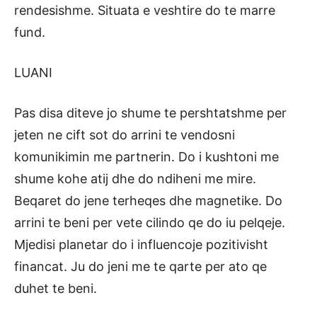
rendesishme. Situata e veshtire do te marre
fund.
LUANI
Pas disa diteve jo shume te pershtatshme per
jeten ne cift sot do arrini te vendosni
komunikimin me partnerin. Do i kushtoni me
shume kohe atij dhe do ndiheni me mire.
Beqaret do jene terheqes dhe magnetike. Do
arrini te beni per vete cilindo qe do iu pelqeje.
Mjedisi planetar do i influencoje pozitivisht
financat. Ju do jeni me te qarte per ato qe
duhet te beni.