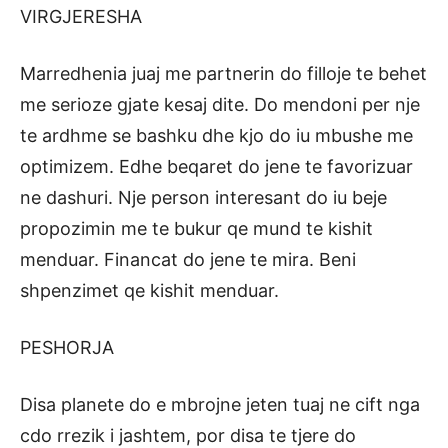
VIRGJERESHA
Marredhenia juaj me partnerin do filloje te behet
me serioze gjate kesaj dite. Do mendoni per nje
te ardhme se bashku dhe kjo do iu mbushe me
optimizem. Edhe beqaret do jene te favorizuar
ne dashuri. Nje person interesant do iu beje
propozimin me te bukur qe mund te kishit
menduar. Financat do jene te mira. Beni
shpenzimet qe kishit menduar.
PESHORJA
Disa planete do e mbrojne jeten tuaj ne cift nga
cdo rrezik i jashtem, por disa te tjere do