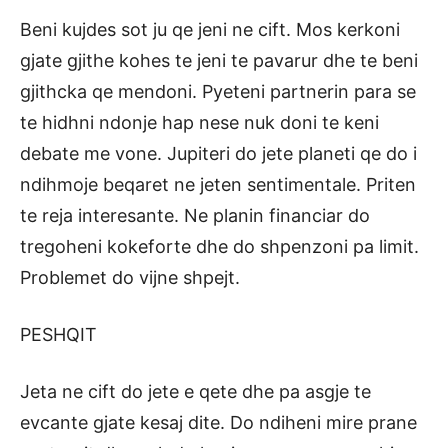
Beni kujdes sot ju qe jeni ne cift. Mos kerkoni
gjate gjithe kohes te jeni te pavarur dhe te beni
gjithcka qe mendoni. Pyeteni partnerin para se
te hidhni ndonje hap nese nuk doni te keni
debate me vone. Jupiteri do jete planeti qe do i
ndihmoje beqaret ne jeten sentimentale. Priten
te reja interesante. Ne planin financiar do
tregoheni kokeforte dhe do shpenzoni pa limit.
Problemet do vijne shpejt.
PESHQIT
Jeta ne cift do jete e qete dhe pa asgje te
evcante gjate kesaj dite. Do ndiheni mire prane