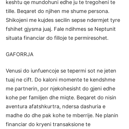
keshtu qe mundohuni edhe ju te tregoheni te
tille. Beqaret do njihen me shume persona.
Shikojeni me kujdes secilin sepse ndermjet tyre
fshihet gjysma juaj. Fale ndihmes se Neptunit
situata financiar do filloje te permiresohet.
GAFORRJA
Venusi do iunfuencoje se tepermi sot ne jeten
tuaj ne cift. Do kaloni momente te kendshme
me partnerin, por njekohesisht do gjeni edhe
kohe per familjen dhe miqte. Beqaret do nisin
aventura afatshkurtra, ndersa dashuria e
madhe do dhe pak kohe te mberrije. Ne planin
financiar do kryeni transaksione te