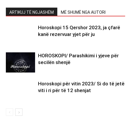
ARTIKUJ TË NGJASHËM
MË SHUMË NGA AUTORI
Horoskopi 15 Qershor 2023, ja çfarë
kanë rezervuar yjet për ju
HOROSKOPI/ Parashikimi i yjeve për
secilën shenjë
Horoskopi për vitin 2023/ Si do të jetë
viti i ri për të 12 shenjat