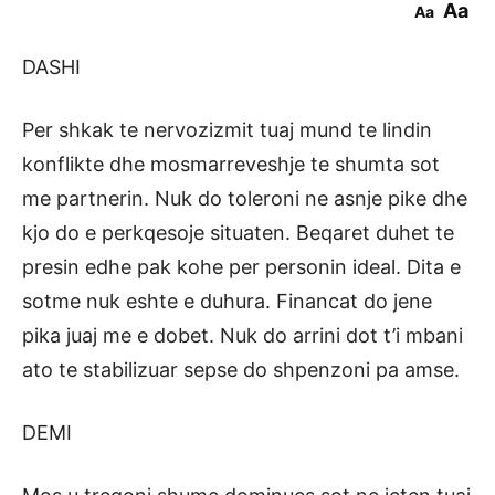
Aa
Aa
DASHI
Per shkak te nervozizmit tuaj mund te lindin
konflikte dhe mosmarreveshje te shumta sot
me partnerin. Nuk do toleroni ne asnje pike dhe
kjo do e perkqesoje situaten. Beqaret duhet te
presin edhe pak kohe per personin ideal. Dita e
sotme nuk eshte e duhura. Financat do jene
pika juaj me e dobet. Nuk do arrini dot t’i mbani
ato te stabilizuar sepse do shpenzoni pa amse.
DEMI