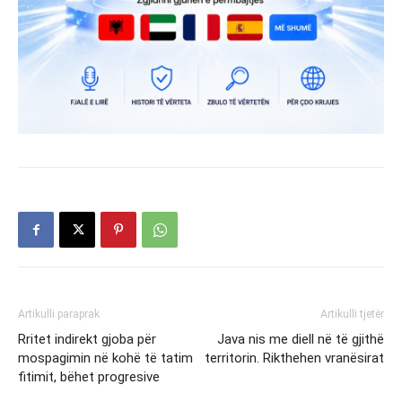
Artikulli paraprak
Artikulli tjetër
Rritet indirekt gjoba për
Java nis me diell në të gjithë
mospagimin në kohë të tatim
territorin. Rikthehen vranësirat
fitimit, bëhet progresive