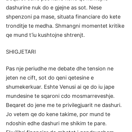
dashurine nuk do e gjejne as sot. Nese
shpenzoni pa mase, situata financiare do kete
tronditje te medha. Shmangni momentet kritike
qe mund t’iu kushtojne shtrenjt.
SHIGJETARI
Pas nje periudhe me debate dhe tension ne
jeten ne cift, sot do qeni qetesine e
shumekerkuar. Eshte Venusi ai qe do iu jape
mundesine te sqaroni cdo mosmarreveshje.
Beqaret do jene me te privilegjuarit ne dashuri.
Jo vetem qe do kene takime, por mund te
ndoshin edhe dashuri me shikim te pare.