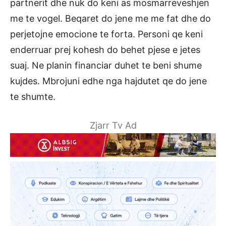
partnerit dhe nuk do keni as mosmarreveshjen
me te vogel. Beqaret do jene me me fat dhe do
perjetojne emocione te forta. Personi qe keni
enderruar prej kohesh do behet pjese e jetes
suaj. Ne planin financiar duhet te beni shume
kujdes. Mbrojuni edhe nga hajdutet qe do jene
te shumte.
Zjarr Tv Ad