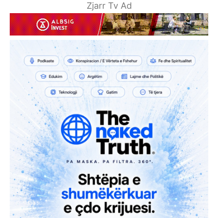
Zjarr Tv Ad