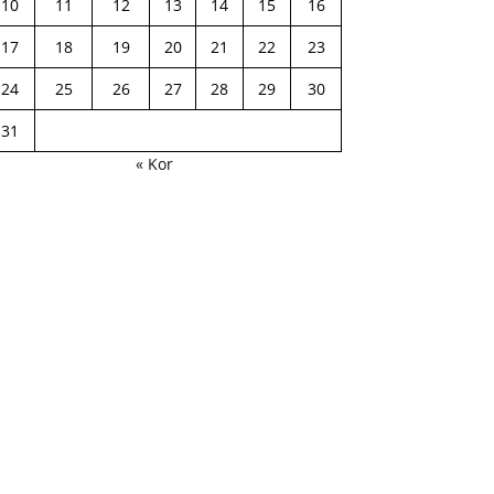
10
11
12
13
14
15
16
17
18
19
20
21
22
23
24
25
26
27
28
29
30
31
« Kor